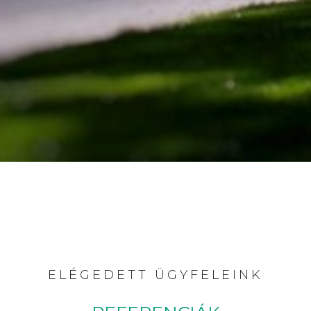
ELÉGEDETT ÜGYFELEINK