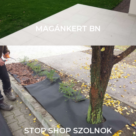
MAGÁNKERT BN
STOP SHOP SZOLNOK