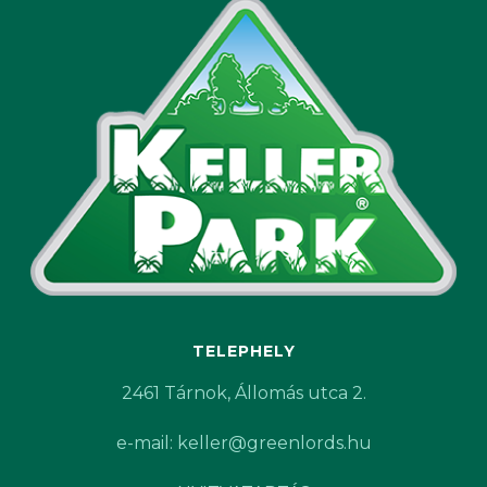
TELEPHELY
2461 Tárnok, Állomás utca 2.
e-mail: keller@greenlords.hu